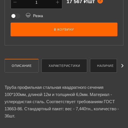
17 567 ₽/шт
?
Резка
В КОРЗИНУ
ОПИСАНИЕ
ХАРАКТЕРИСТИКИ
НАЛИЧИЕ
Труба профильная стальная квадратного сечения
100*100мм, длиной 12м и толщиной 6,0мм. Материал -
углеродистая сталь. Соответствует требованиям ГОСТ
13663-86. Стандартный пакет: вес - 7,440тн., количество -
36шт.