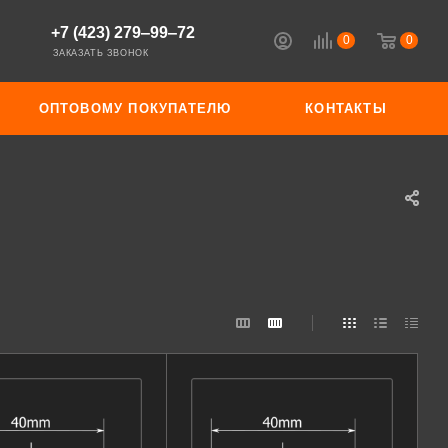
+7 (423) 279‒99‒72
0
0
ЗАКАЗАТЬ ЗВОНОК
ОПТОВОМУ ПОКУПАТЕЛЮ
КОНТАКТЫ