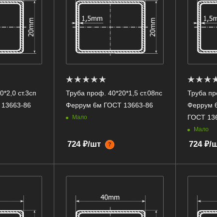
*2,0 ст.3сп
Труба проф. 40*20*1,5 ст.08пс
Труба пр
 13663-86
Феррум 6м ГОСТ 13663-86
Феррум 6
ГОСТ 13
Мало
Мало
724 ₽/шт
724 ₽/
?