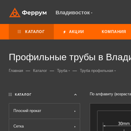
Владивосток
КАТАЛОГ
АКЦИИ
КОМПАНИЯ
Профильные трубы в Влад
—
—
—
Главная
Каталог
Труба
Труба профильная
По алфавиту (возраст
КАТАЛОГ
Плоский прокат
Сетка