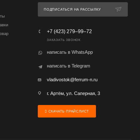
ПОДПИСАТЬСЯ НА РАССЫЛКУ
аты
авки
+7 (423) 279‒99‒72
товар
ЗАКАЗАТЬ ЗВОНОК
написать в WhatsApp
написать в Telegram
vladivostok@ferrum-n.ru
г. Артём, ул. Саперная, 3
СКАЧАТЬ ПРАЙСЛИСТ