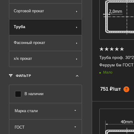
Сортовой прокат
Труба
Фасонный прокат
Труба проф. 30*20
х/к прокат
Феррум 6м ГОСТ
Мало
ФИЛЬТР
751 ₽/шт
?
В наличии
Марка стали
ГОСТ