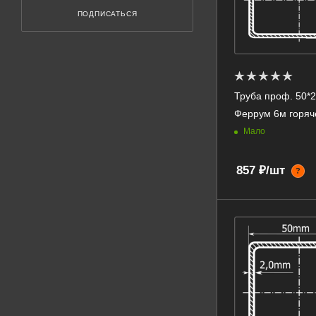
ПОДПИСАТЬСЯ
Труба проф. 50*25
Феррум 6м горяч
Мало
857 ₽/шт
?