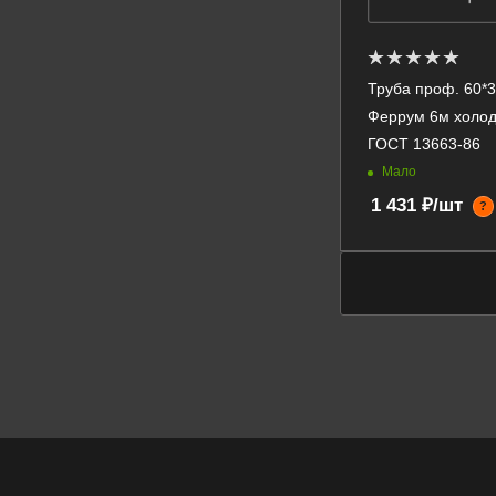
Труба проф. 60*3
Феррум 6м холод
ГОСТ 13663-86
Мало
1 431 ₽/шт
?