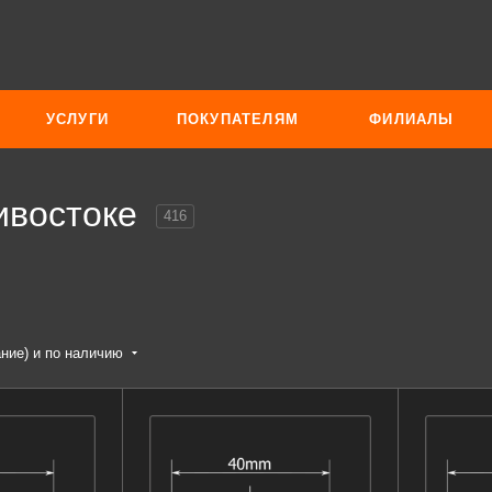
УСЛУГИ
ПОКУПАТЕЛЯМ
ФИЛИАЛЫ
ивостоке
416
ание) и по наличию