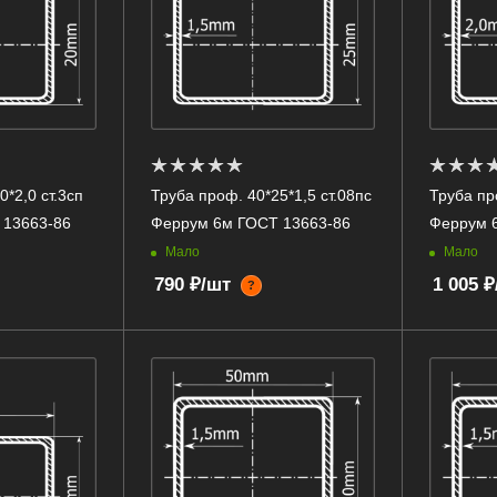
*2,0 ст.3сп
Труба проф. 40*25*1,5 ст.08пс
Труба пр
 13663-86
Феррум 6м ГОСТ 13663-86
Феррум 
Мало
Мало
790 ₽/шт
1 005 
?