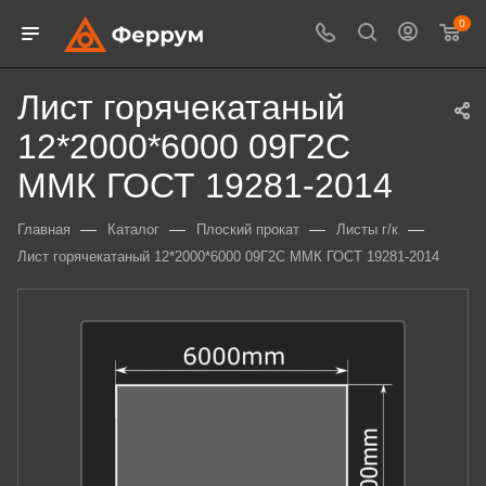
0
Лист горячекатаный
12*2000*6000 09Г2С
ММК ГОСТ 19281-2014
—
—
—
—
Главная
Каталог
Плоский прокат
Листы г/к
Лист горячекатаный 12*2000*6000 09Г2С ММК ГОСТ 19281-2014